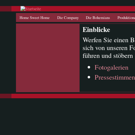
Direkt zum Inhalt
Hauptmenü
Home Sweet Home
Die Company
Die Bohemians
Produktion
Einblicke
Werfen Sie einen B
sich von unseren Fo
führen und stöbern
Fotogalerien
Pressestimmen