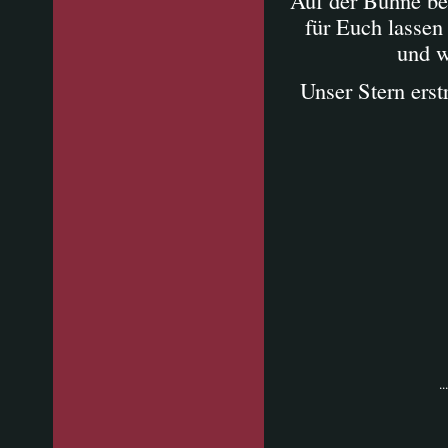
Auf der Bühne be
für Euch lassen
und w
Unser Stern erst
...