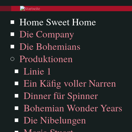
Direkt zum Inhalt
Hauptmenü
Home Sweet Home
Die Company
Die Bohemians
Produktionen
Linie 1
Ein Käfig voller Narren
Dinner für Spinner
Bohemian Wonder Years
Die Nibelungen