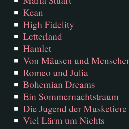
Maria Stuart
Kean
High Fidelity
Letterland
Hamlet
Von Mäusen und Mensche
Romeo und Julia
Bohemian Dreams
Ein Sommernachtstraum
Die Jugend der Musketiere
Viel Lärm um Nichts